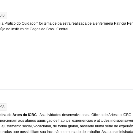
:40
ia Prático do Cuidador" foi tema de palestra realizada pela enfermeira Patrícia Per
újo no Instituto de Cegos do Brasil Central.
:38
cina de Artes do ICBC
- As atividades desenvolvidas na Oficina de Artes do ICBC
porcionam aos alunos aquisição de hábitos, experiências e atitudes indispensáve
 ajustamento social, vocacional, de forma global, baseado numa série de experiê
egradas que possibilitam sua inclusão no mercado de trabalho. As aulas ministrad