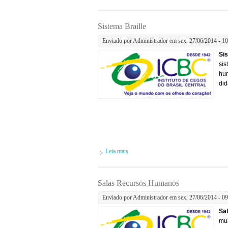
Sistema Braille
Enviado por
Administrador
em sex, 27/06/2014 - 10
Sis
sis
hum
did
Leia mais
sobre Sistema Braille
Salas Recursos Humanos
Enviado por
Administrador
em sex, 27/06/2014 - 09
Sa
mui