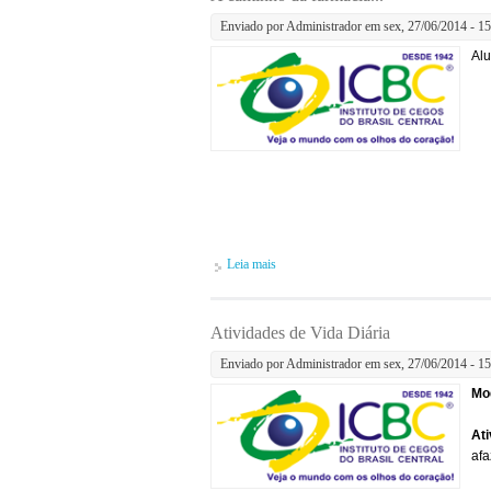
Enviado por
Administrador
em sex, 27/06/2014 - 15
Alu
Leia mais
sobre A caminho da farmácia...
Atividades de Vida Diária
Enviado por
Administrador
em sex, 27/06/2014 - 15
Mo
Ati
afa