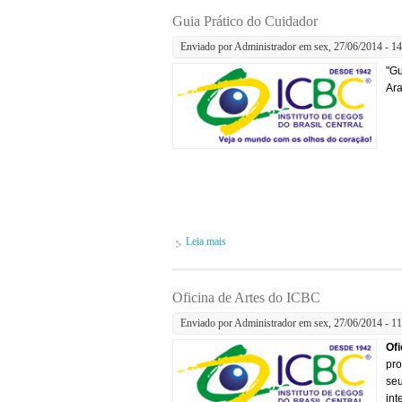
Guia Prático do Cuidador
Enviado por
Administrador
em sex, 27/06/2014 - 14
"Gu
Ara
Leia mais
sobre Guia Prático do Cuidador
Oficina de Artes do ICBC
Enviado por
Administrador
em sex, 27/06/2014 - 11
Ofi
pro
seu
int