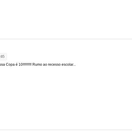
:05
sa Copa é 10!!!!!!!!!! Rumo ao recesso escolar...