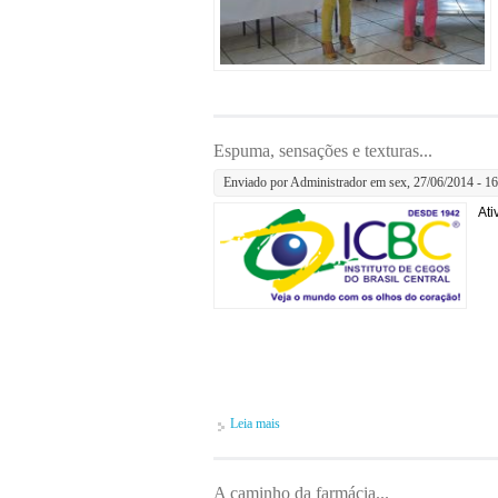
Espuma, sensações e texturas...
Enviado por
Administrador
em sex, 27/06/2014 - 16
Ati
Leia mais
sobre Espuma, sensações e texturas...
A caminho da farmácia...