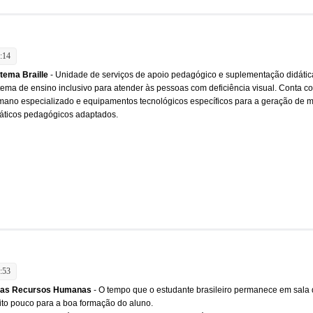
:14
tema Braille
- Unidade de serviços de apoio pedagógico e suplementação didátic
tema de ensino inclusivo para atender às pessoas com deficiência visual. Conta c
ano especializado e equipamentos tecnológicos específicos para a geração de m
áticos pedagógicos adaptados.
:53
las Recursos Humanas
- O tempo que o estudante brasileiro permanece em sala 
to pouco para a boa formação do aluno.