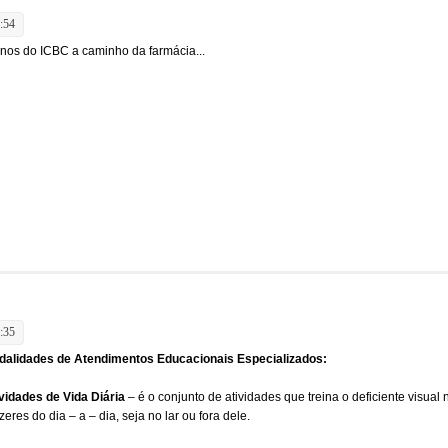
:54
nos do ICBC a caminho da farmácia...
:35
dalidades de Atendimentos Educacionais Especializados:
vidades de Vida Diária
– é o conjunto de atividades que treina o deficiente visual 
zeres do dia – a – dia, seja no lar ou fora dele.