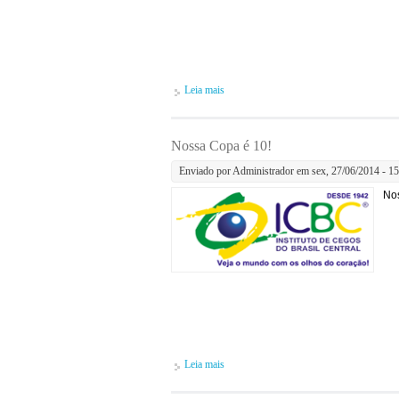
Leia mais
sobre Atividades de Vida Diária
Nossa Copa é 10!
Enviado por
Administrador
em sex, 27/06/2014 - 15
Nos
Leia mais
sobre Nossa Copa é 10!