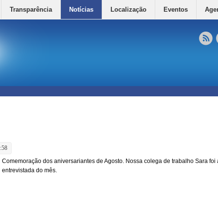
Transparência
Notícias
Localização
Eventos
Age
:58
Comemoração dos aniversariantes de Agosto. Nossa colega de trabalho Sara foi 
entrevistada do mês.