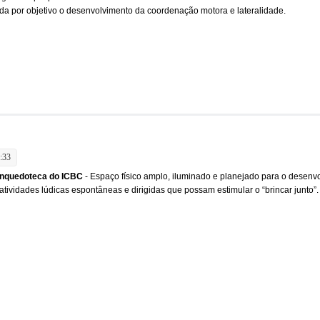
da por objetivo o desenvolvimento da coordenação motora e lateralidade.
:33
inquedoteca do ICBC
- Espaço físico amplo, iluminado e planejado para o desenv
atividades lúdicas espontâneas e dirigidas que possam estimular o “brincar junto”.