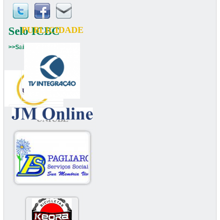
Selo ICBC
PUBLICIDADE
>>Saiba mais
UNIUBE