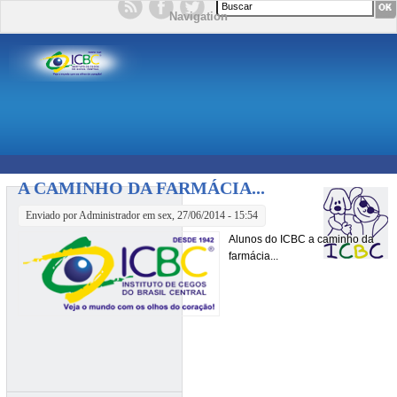
Formulário de busca
Navigation
A CAMINHO DA FARMÁCIA...
Enviado por
Administrador
em sex, 27/06/2014 - 15:54
Alunos do ICBC a caminho da
farmácia...