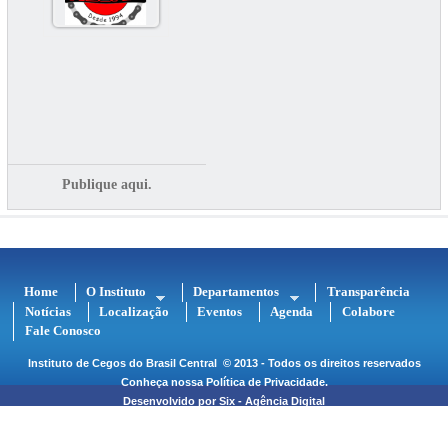
Publique aqui.
Home
O Instituto
Departamentos
Transparência
Notícias
Localização
Eventos
Agenda
Colabore
Fale Conosco
Instituto de Cegos do Brasil Central
© 2013 - Todos os direitos reservados
Conheça nossa
Política de Privacidade
.
Desenvolvido por
Six - Agência Digital