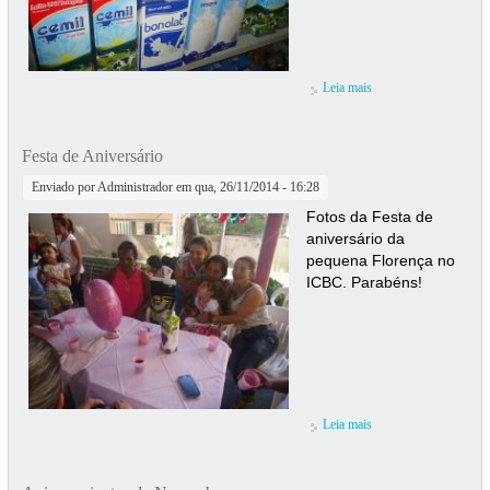
Leia mais
sobre Colégio F.A.S.
realiza doação para o
ICBC
Festa de Aniversário
Enviado por
Administrador
em qua, 26/11/2014 - 16:28
Fotos da Festa de
aniversário da
pequena Florença no
ICBC. Parabéns!
Leia mais
sobre Festa de
Aniversário