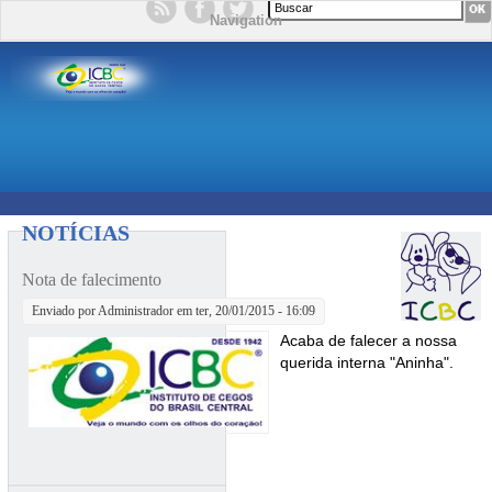
Formulário de busca
Navigation
NOTÍCIAS
Nota de falecimento
Enviado por
Administrador
em ter, 20/01/2015 - 16:09
Acaba de falecer a nossa
querida interna "Aninha".