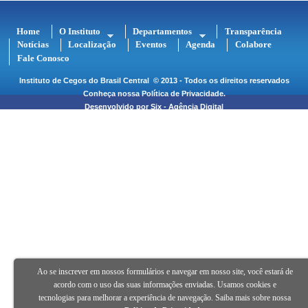
Home
O Instituto
Departamentos
Transparência
Notícias
Localização
Eventos
Agenda
Colabore
Fale Conosco
Instituto de Cegos do Brasil Central
© 2013 - Todos os direitos reservados
Conheça nossa
Política de Privacidade
.
Desenvolvido por
Six - Agência Digital
Ao se inscrever em nossos formulários e navegar em nosso site, você estará de
acordo com o uso das suas informações enviadas. Usamos cookies e
tecnologias para melhorar a experiência de navegação. Saiba mais sobre nossa