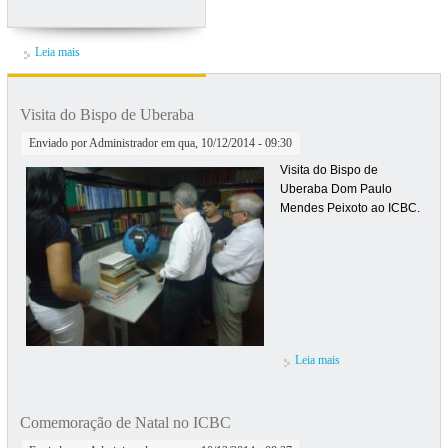
Leia mais
sobre Nota de falecimento
Visita do Bispo de Uberaba
Enviado por
Administrador
em qua, 10/12/2014 - 09:30
Visita do Bispo de
Uberaba Dom Paulo
Mendes Peixoto ao ICBC.
Leia mais
sobre Visita do Bispo
de Uberaba
Comemoração de Natal no ICBC