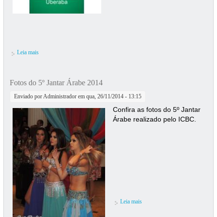
Leia mais
sobre Unimed - Parceira do ICBC
Fotos do 5º Jantar Árabe 2014
Enviado por
Administrador
em qua, 26/11/2014 - 13:15
Confira as fotos do 5º Jantar
Árabe realizado pelo ICBC.
Leia mais
sobre Fotos do 5º Jantar Árabe
2014