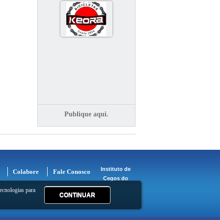
Publique aqui.
Instituto de
Colabore
Fale Conosco
Cegos do
ecnologias para
CONTINUAR