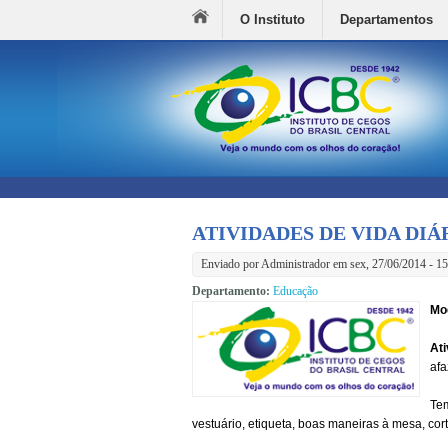
O Instituto
Departamentos
ATIVIDADES DE VIDA DIÁ
Enviado por
Administrador
em sex, 27/06/2014 - 15
Departamento:
Educação
Mo
Ati
afa
Tem
vestuário, etiqueta, boas maneiras à mesa, cor