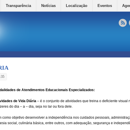
Transparência
Notícias
Localização
Eventos
Age
RIA
:35
dalidades de Atendimentos Educacionais Especializados:
vidades de Vida Diária
– é o conjunto de atividades que treina o deficiente visual 
zeres do dia – a – dia, seja no lar ou fora dele.
 como objetivo desenvolver a independência nos cuidados pessoais, administraçã
tesia social, culinária básica, entre outros, com adequação, segurança e independ