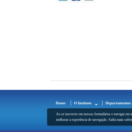
Home
O Instituto
Departamentos
Ao se inscrever em nossos formulários e navegar em n
melhorar a experiência de navegação. Saiba mais sobr