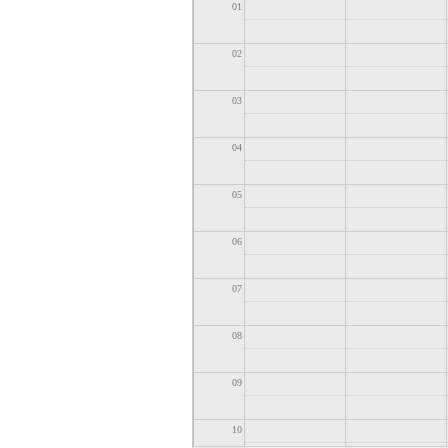
01
02
03
04
05
06
07
08
09
10