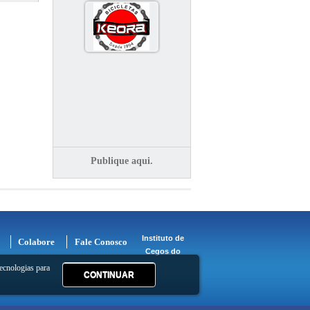
Publique aqui.
Instituto de
Colabore
Fale Conosco
Cegos do
ecnologias para
CONTINUAR