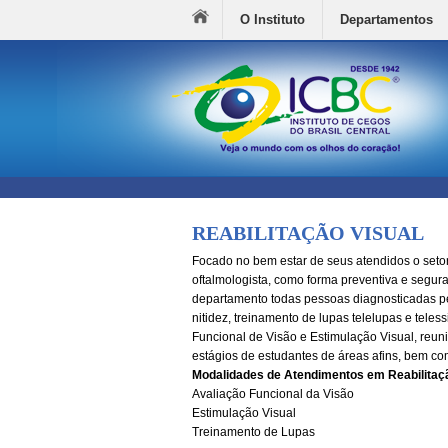
O Instituto
Departamentos
REABILITAÇÃO VISUAL
Focado no bem estar de seus atendidos o setor
oftalmologista, como forma preventiva e segura 
departamento todas pessoas diagnosticadas pe
nitidez, treinamento de lupas telelupas e tele
Funcional de Visão e Estimulação Visual, reuni
estágios de estudantes de áreas afins, bem co
Modalidades de Atendimentos em Reabilitaçã
Avaliação Funcional da Visão
Estimulação Visual
Treinamento de Lupas