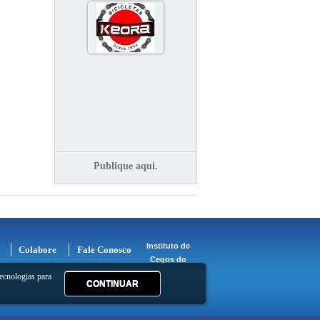
Publique aqui.
Instituto de
Colabore
Fale Conosco
Cegos do
ecnologias para
CONTINUAR