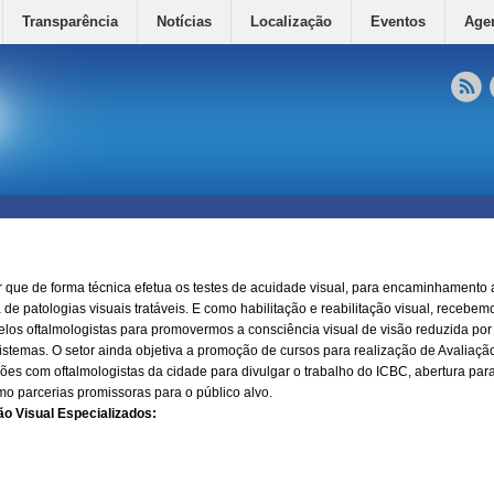
Transparência
Notícias
Localização
Eventos
Age
 que de forma técnica efetua os testes de acuidade visual, para encaminhamento 
de patologias visuais tratáveis. E como habilitação e reabilitação visual, recebem
los oftalmologistas para promovermos a consciência visual de visão reduzida po
ssistemas. O setor ainda objetiva a promoção de cursos para realização de Avaliaçã
ões com oftalmologistas da cidade para divulgar o trabalho do ICBC, abertura para 
mo parcerias promissoras para o público alvo.
o Visual Especializados: