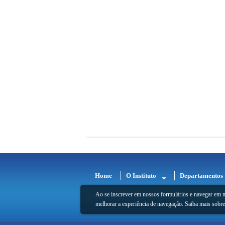
Home
O Instituto
Departamentos
Ao se inscrever em nossos formulários e navegar em n
melhorar a experiência de navegação. Saiba mais sobr