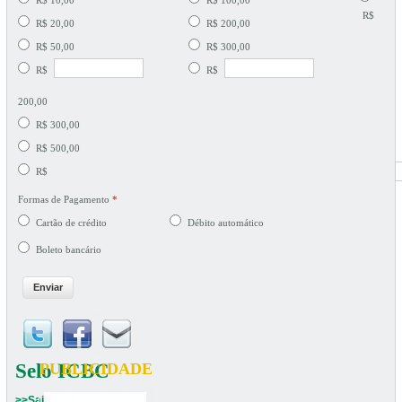
R$ 10,00
R$ 100,00
R$
R$ 20,00
R$ 200,00
R$ 50,00
R$ 300,00
R$
R$
200,00
R$ 300,00
R$ 500,00
R$
Formas de Pagamento
*
Cartão de crédito
Débito automático
Boleto bancário
Selo ICBC
PUBLICIDADE
>>Saiba mais