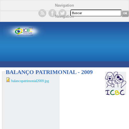
Navigation
Formulário de busca
Navigation
BALANÇO PATRIMONIAL - 2009
balancopatrimonial2009.jpg