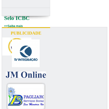
Selo ICBC
>>Saiba mais
PUBLICIDADE
UNIUBE