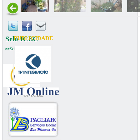
Selo ICBC
PUBLICIDADE
>>Saiba mais
UNIUBE