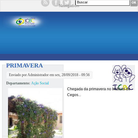
Formulário de busca
Navigation
PRIMAVERA
Enviado por
Administrador
em sex, 28/09/2018 - 09:56
Departamento:
Ação Social
Chegada da primavera no Instituto de
Cegos...