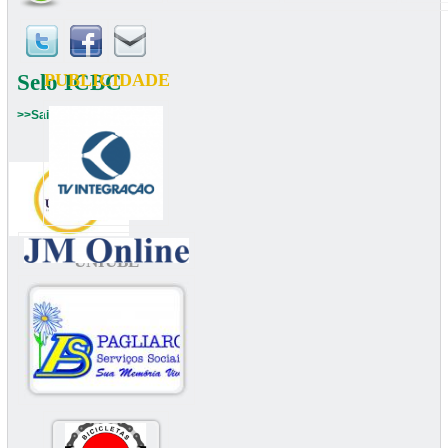
Selo ICBC
PUBLICIDADE
>>Saiba mais
UNIUBE