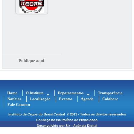
Publique aqui.
Home
O Instituto
Departamentos
Transparência
Notícias
Localização
Eventos
Agenda
Colabore
Fale Conosco
Instituto de Cegos do Brasil Central
© 2013 - Todos os direitos reservados
Conheça nossa
Política de Privacidade
.
Desenvolvido por
Six - Agência Digital