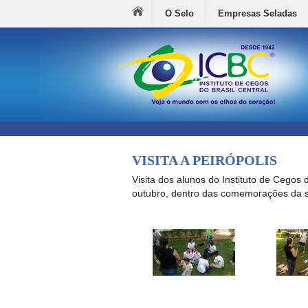
O Selo
Empresas Seladas
VISITA A PEIRÓPOLIS
Visita dos alunos do Instituto de Cegos d
outubro, dentro das comemorações da 