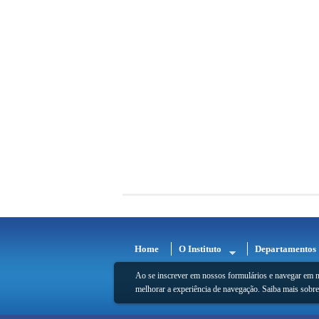
Home
O Instituto
Departamentos
Ao se inscrever em nossos formulários e navegar em n
melhorar a experiência de navegação. Saiba mais sobr