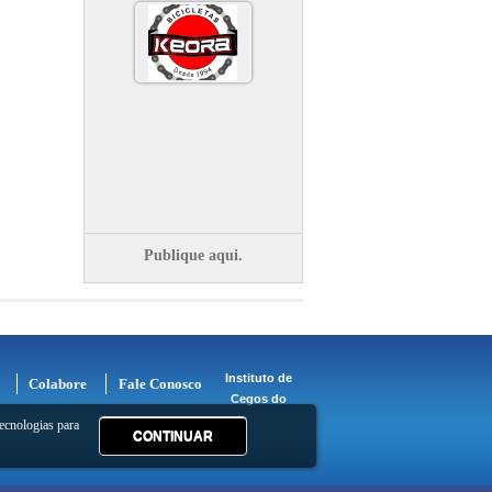
Publique aqui.
Instituto de
Colabore
Fale Conosco
Cegos do
ecnologias para
CONTINUAR