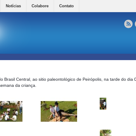
Notícias
Colabore
Contato
o Brasil Central, ao sitio paleontológico de Peirópolis, na tarde do dia 
semana da criança.