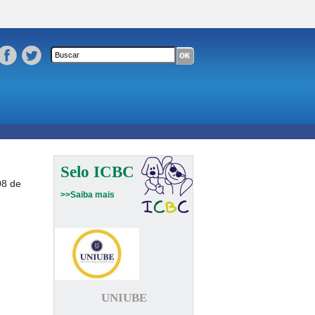
Formulário de busca
Buscar neste site
Selo ICBC
08 de
>>Saiba mais
UNIUBE