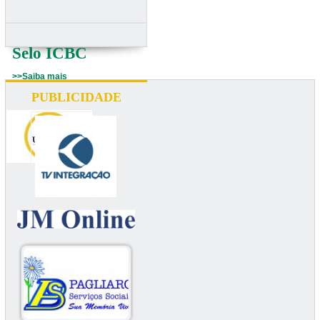
Selo ICBC
>>Saiba mais
PUBLICIDADE
UNIUBE