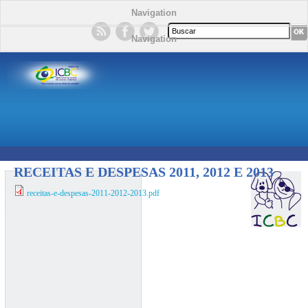
Navigation
Formulário de busca
Navigation
RECEITAS E DESPESAS 2011, 2012 E 2013
receitas-e-despesas-2011-2012-2013.pdf