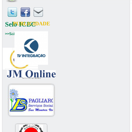
Selo ICBC
PUBLICIDADE
>>Saiba mais
UNIUBE