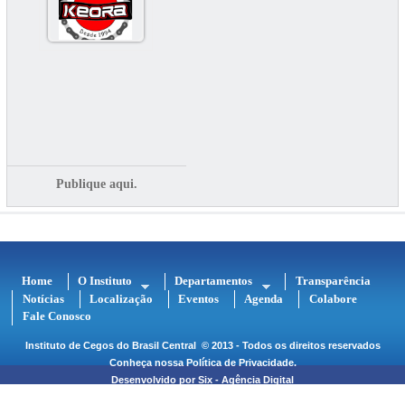
Publique aqui.
Home
O Instituto
Departamentos
Transparência
Notícias
Localização
Eventos
Agenda
Colabore
Fale Conosco
Instituto de Cegos do Brasil Central
© 2013 - Todos os direitos reservados
Conheça nossa
Política de Privacidade
.
Desenvolvido por
Six - Agência Digital