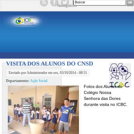
Formulário de busca
Navigation
VISITA DOS ALUNOS DO CNSD
Enviado por
Administrador
em sex, 03/10/2014 - 08:51
Departamento:
Ação Social
Fotos dos Alunos do
Colégio Nossa
Senhora das Dores
durante visita no ICBC.