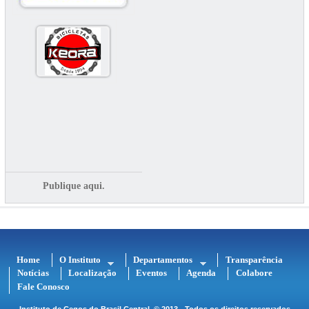
Publique aqui.
Home
O Instituto
Departamentos
Transparência
Notícias
Localização
Eventos
Agenda
Colabore
Fale Conosco
Instituto de Cegos do Brasil Central
© 2013 - Todos os direitos reservados