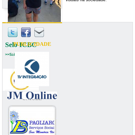
Selo ICBC
PUBLICIDADE
>>Saiba mais
UNIUBE