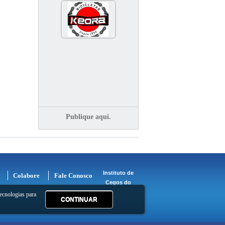
Publique aqui.
Instituto de
Colabore
Fale Conosco
Cegos do
ecnologias para
CONTINUAR