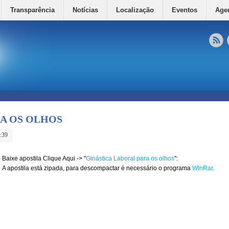
Transparência
Notícias
Localização
Eventos
Age
RA OS OLHOS
:39
Baixe apostila Clique Aqui -> "
Ginástica Laboral para os olhos
":
A apostila está zipada, para descompactar é necessário o programa
WinRar
.