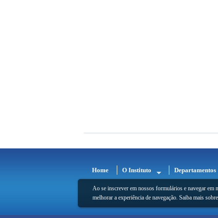
Home
O Instituto
Departamentos
Ao se inscrever em nossos formulários e navegar em n
melhorar a experiência de navegação. Saiba mais sobr