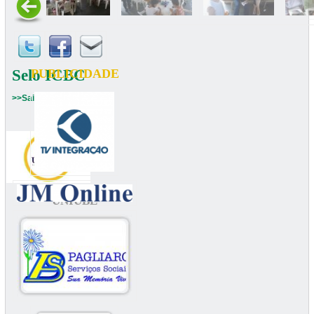
Selo ICBC
PUBLICIDADE
>>Saiba mais
UNIUBE