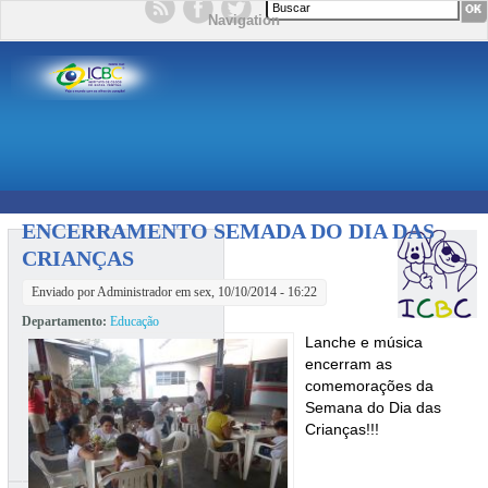
Formulário de busca
Navigation
ENCERRAMENTO SEMADA DO DIA DAS
CRIANÇAS
Enviado por
Administrador
em sex, 10/10/2014 - 16:22
Departamento:
Educação
Lanche e música
encerram as
comemorações da
Semana do Dia das
Crianças!!!