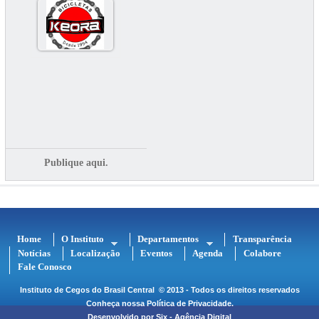
Publique aqui.
Home
O Instituto
Departamentos
Transparência
Notícias
Localização
Eventos
Agenda
Colabore
Fale Conosco
Instituto de Cegos do Brasil Central
© 2013 - Todos os direitos reservados
Conheça nossa
Política de Privacidade
.
Desenvolvido por
Six - Agência Digital