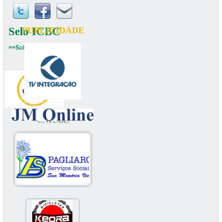
Selo ICBC
PUBLICIDADE
>>Saiba mais
UNIUBE