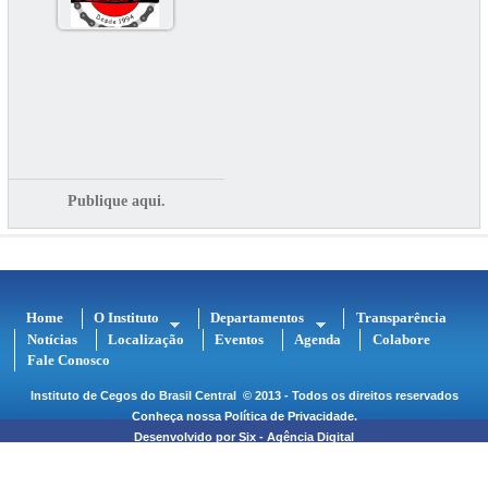
Publique aqui.
Home
O Instituto
Departamentos
Transparência
Notícias
Localização
Eventos
Agenda
Colabore
Fale Conosco
Instituto de Cegos do Brasil Central
© 2013 - Todos os direitos reservados
Conheça nossa
Política de Privacidade
.
Desenvolvido por
Six - Agência Digital