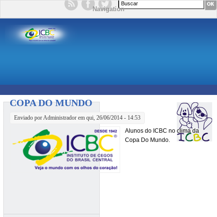
Formulário de busca
Navigation
COPA DO MUNDO
Enviado por
Administrador
em qui, 26/06/2014 - 14:53
Alunos do ICBC no clima da
Copa Do Mundo.