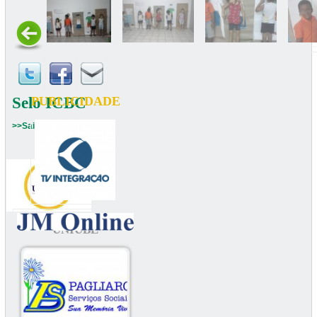
Selo ICBC
PUBLICIDADE
>>Saiba mais
UNIUBE