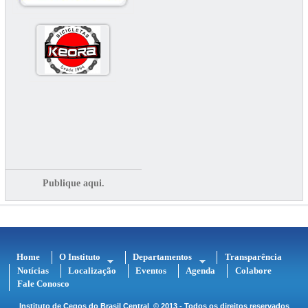
Publique aqui.
Home
O Instituto
Departamentos
Transparência
Notícias
Localização
Eventos
Agenda
Colabore
Fale Conosco
Instituto de Cegos do Brasil Central
© 2013 - Todos os direitos reservados