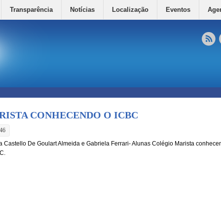
Transparência
Notícias
Localização
Eventos
Age
RISTA CONHECENDO O ICBC
:46
ia Castello De Goulart Almeida e Gabriela Ferrari- Alunas Colégio Marista conhece
C.