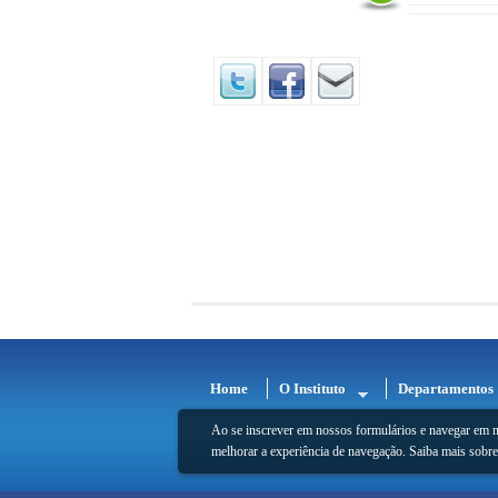
Home
O Instituto
Departamentos
Ao se inscrever em nossos formulários e navegar em n
melhorar a experiência de navegação. Saiba mais sobr