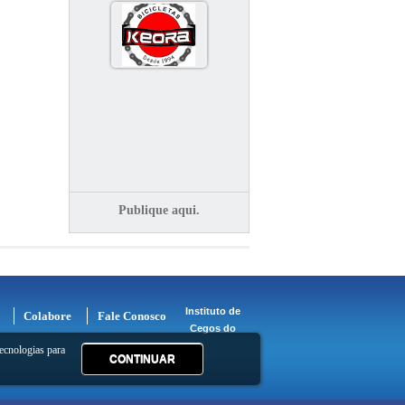
Publique aqui.
Instituto de
Colabore
Fale Conosco
Cegos do
ecnologias para
CONTINUAR