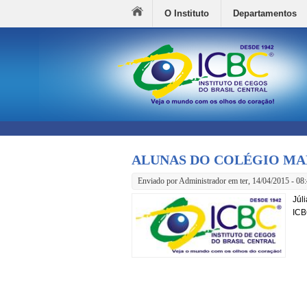
O Instituto
Departamentos
ALUNAS DO COLÉGIO MA
Enviado por
Administrador
em ter, 14/04/2015 - 08
Júl
ICB