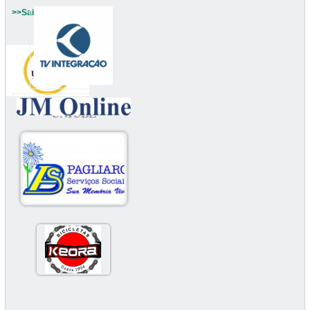
>>Saiba mais
UNIUBE