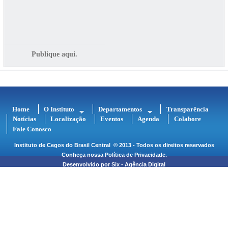
Publique aqui.
Home
O Instituto
Departamentos
Transparência
Notícias
Localização
Eventos
Agenda
Colabore
Fale Conosco
Instituto de Cegos do Brasil Central
© 2013 - Todos os direitos reservados
Conheça nossa
Política de Privacidade
.
Desenvolvido por
Six - Agência Digital