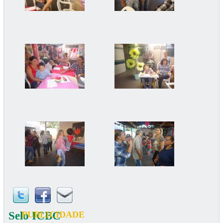
Selo ICBC
PUBLICIDADE