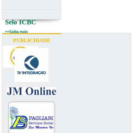
Selo ICBC
>>Saiba mais
PUBLICIDADE
UNIUBE