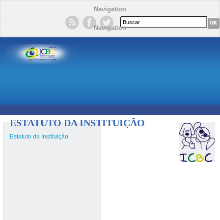
Navigation
Formulário de busca
Navigation
ESTATUTO DA INSTITUIÇÃO
Estatuto da Instituição