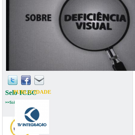
Selo ICBC
PUBLICIDADE
>>Saiba mais