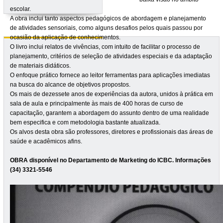
escolar.
A obra inclui tanto aspectos pedagógicos de abordagem e planejamento
de atividades sensoriais, como alguns desafios pelos quais passou por
ocasião da aplicação de conhecimentos.
O livro inclui relatos de vivências, com intuito de facilitar o processo de
planejamento, critérios de seleção de atividades especiais e da adaptação
de materiais didáticos.
O enfoque prático fornece ao leitor ferramentas para aplicações imediatas
na busca do alcance de objetivos propostos.
Os mais de dezessete anos de experiências da autora, unidos à prática em
sala de aula e principalmente às mais de 400 horas de curso de
capacitação, garantem a abordagem do assunto dentro de uma realidade
bem especifica e com metodologia bastante atualizada.
Os alvos desta obra são professores, diretores e profissionais das áreas de
saúde e acadêmicos afins.
OBRA disponível no Departamento de Marketing do ICBC. Informações
(34) 3321-5546